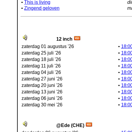
•
This is living
di
•
Zingend geloven
ma
12 inch
zaterdag 01 augustus '26
•
18:0
zaterdag 25 juli '26
•
18:0
zaterdag 18 juli '26
•
18:0
zaterdag 11 juli '26
•
18:0
zaterdag 04 juli '26
•
18:0
zaterdag 27 juni '26
•
18:0
zaterdag 20 juni '26
•
18:0
zaterdag 13 juni '26
•
18:0
zaterdag 06 juni '26
•
18:0
zaterdag 30 mei '26
•
18:0
@Ede (CHE)