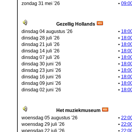
zondag 31 mei '26
•
09:0
Gezellig Hollands
dinsdag 04 augustus '26
•
18:0
dinsdag 28 juli '26
•
18:0
dinsdag 21 juli '26
•
18:0
dinsdag 14 juli '26
•
18:0
dinsdag 07 juli '26
•
18:0
dinsdag 30 juni '26
•
18:0
dinsdag 23 juni '26
•
18:0
dinsdag 16 juni '26
•
18:0
dinsdag 09 juni '26
•
18:0
dinsdag 02 juni '26
•
18:0
Het muziekmuseum
woensdag 05 augustus '26
•
22:0
woensdag 29 juli '26
•
22:0
woensdag 22 juli '26
•
22:0