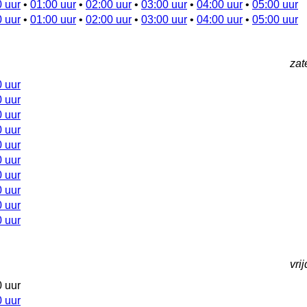
0 uur
•
01:00 uur
•
02:00 uur
•
03:00 uur
•
04:00 uur
•
05:00 uur
0 uur
•
01:00 uur
•
02:00 uur
•
03:00 uur
•
04:00 uur
•
05:00 uur
zat
0 uur
0 uur
0 uur
0 uur
0 uur
0 uur
0 uur
0 uur
0 uur
0 uur
vri
0 uur
0 uur