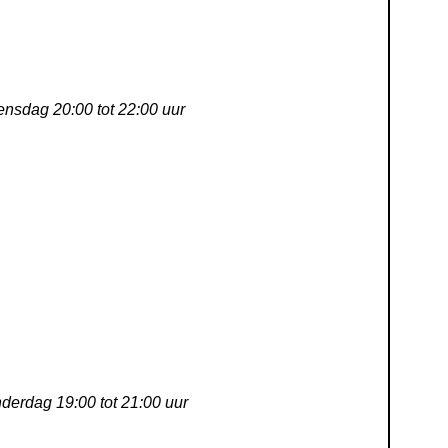
nsdag 20:00 tot 22:00 uur
derdag 19:00 tot 21:00 uur