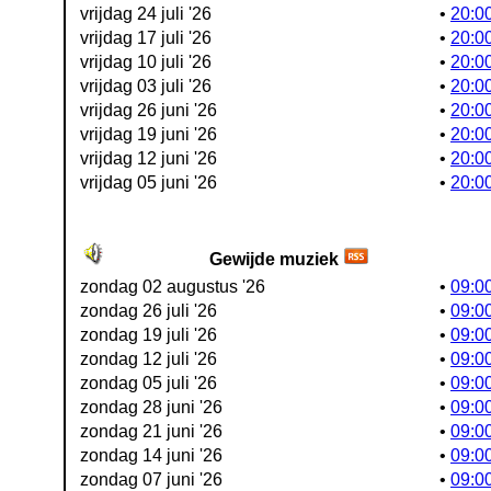
vrijdag 24 juli '26
•
20:0
vrijdag 17 juli '26
•
20:0
vrijdag 10 juli '26
•
20:0
vrijdag 03 juli '26
•
20:0
vrijdag 26 juni '26
•
20:0
vrijdag 19 juni '26
•
20:0
vrijdag 12 juni '26
•
20:0
vrijdag 05 juni '26
•
20:0
Gewijde muziek
zondag 02 augustus '26
•
09:0
zondag 26 juli '26
•
09:0
zondag 19 juli '26
•
09:0
zondag 12 juli '26
•
09:0
zondag 05 juli '26
•
09:0
zondag 28 juni '26
•
09:0
zondag 21 juni '26
•
09:0
zondag 14 juni '26
•
09:0
zondag 07 juni '26
•
09:0