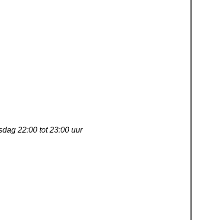
sdag 22:00 tot 23:00 uur