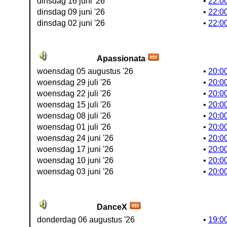
dinsdag 16 juni '26
•
22:0
dinsdag 09 juni '26
•
22:0
dinsdag 02 juni '26
•
22:0
Apassionata
woensdag 05 augustus '26
•
20:0
woensdag 29 juli '26
•
20:0
woensdag 22 juli '26
•
20:0
woensdag 15 juli '26
•
20:0
woensdag 08 juli '26
•
20:0
woensdag 01 juli '26
•
20:0
woensdag 24 juni '26
•
20:0
woensdag 17 juni '26
•
20:0
woensdag 10 juni '26
•
20:0
woensdag 03 juni '26
•
20:0
DanceX
donderdag 06 augustus '26
•
19:0