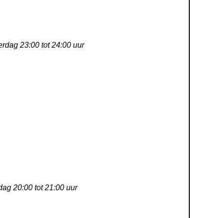
erdag 23:00 tot 24:00 uur
jdag 20:00 tot 21:00 uur